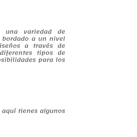
n una variedad de
l bordado a un nivel
diseños a través de
diferentes tipos de
ibilidades para los
 aquí tienes algunos