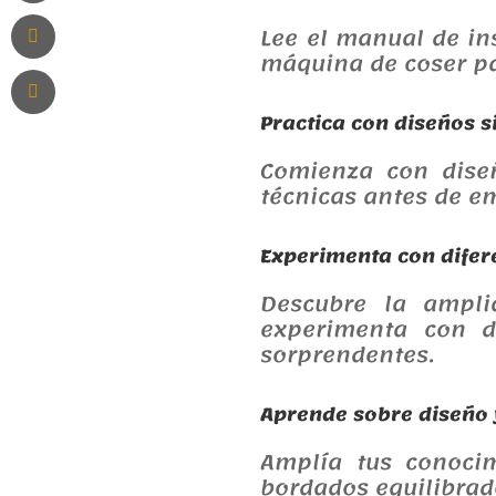
Lee el manual de in
máquina de coser pa
Practica con diseños s
Comienza con diseñ
técnicas antes de e
Experimenta con difere
Descubre la ampli
experimenta con d
sorprendentes.
Aprende sobre diseño 
Amplía tus conocim
bordados equilibrad