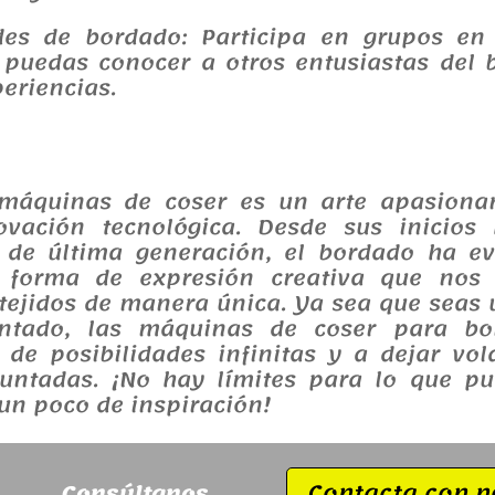
s de bordado: Participa en grupos en 
 puedas conocer a otros entusiastas del 
periencias.
 máquinas de coser es un arte apasiona
ovación tecnológica. Desde sus inicios
de última generación, el bordado ha e
 forma de expresión creativa que nos 
tejidos de manera única. Ya sea que seas 
ntado, las máquinas de coser para bo
de posibilidades infinitas y a dejar vol
puntadas. ¡No hay límites para lo que p
un poco de inspiración!
Contacta con n
Consú
ltanos