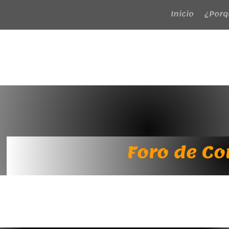
Inicio
¿Porq
Foro de C