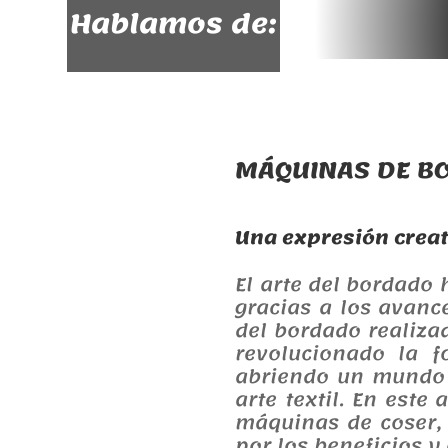
Hablamos de:
MÁQUINAS DE BO
Una expresión creat
El arte del bordado 
gracias a los avanc
del bordado realiza
revolucionado la 
abriendo un mundo d
arte textil. En est
máquinas de coser,
por los beneficios y