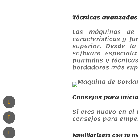
Técnicas avanzadas
Las máquinas de 
características y f
superior. Desde la
software especiali
puntadas y técnica
bordadores más exp
Consejos para inici
Si eres nuevo en el
consejos para empe
Familiarízate con tu 