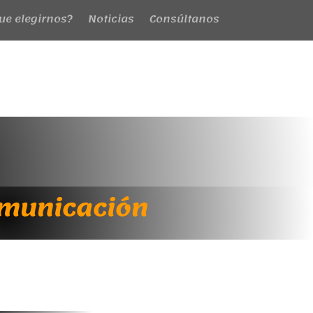
ue elegirnos?
Noticias
Consúltanos
omunicación