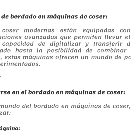
 de bordado en máquinas de coser:
coser modernas están equipadas co
unciones avanzadas que permiten llevar e
 capacidad de digitalizar y transferir 
zado hasta la posibilidad de combinar 
s, estas máquinas ofrecen un mundo de pos
erimentados.
arse en el bordado en máquinas de coser:
 mundo del bordado en máquinas de coser,
zar:
máquina: