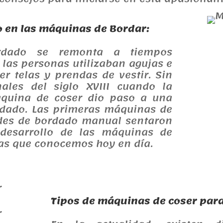
o en las máquinas de Bordar:
ordado se remonta a tiempos
 las personas utilizaban agujas e
er telas y prendas de vestir. Sin
ales del siglo XVIII cuando la
áquina de coser dio paso a una
rdado. Las primeras máquinas de
des de bordado manual sentaron
 desarrollo de las máquinas de
as que conocemos hoy en día.
Tipos de máquinas de coser par