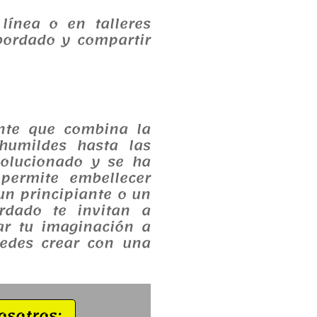
línea o en talleres
bordado y compartir
nte que combina la
 humildes hasta las
volucionado y se ha
permite embellecer
un principiante o un
rdado te invitan a
ar tu imaginación a
uedes crear con una
osotros: