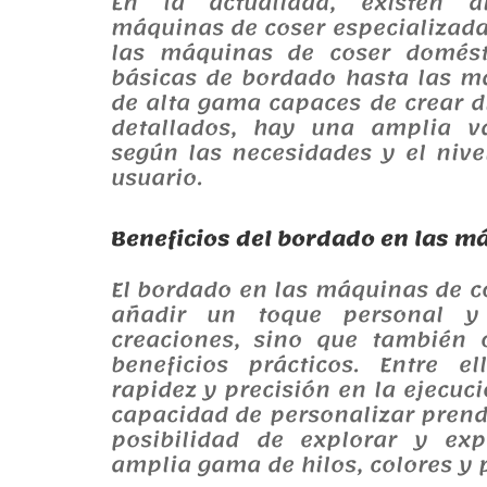
En la actualidad, existen d
máquinas de coser especializad
las máquinas de coser domést
básicas de bordado hasta las m
de alta gama capaces de crear d
detallados, hay una amplia va
según las necesidades y el nive
usuario.
Beneficios del bordado en las m
El bordado en las máquinas de c
añadir un toque personal y
creaciones, sino que también 
beneficios prácticos. Entre e
rapidez y precisión en la ejecuci
capacidad de personalizar prenda
posibilidad de explorar y ex
amplia gama de hilos, colores y 