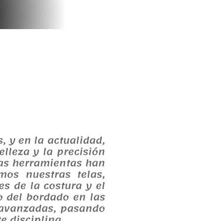
, y en la actualidad,
lleza y la precisión
sas herramientas han
os nuestras telas,
s de la costura y el
o del bordado en las
 avanzadas, pasando
e disciplina.