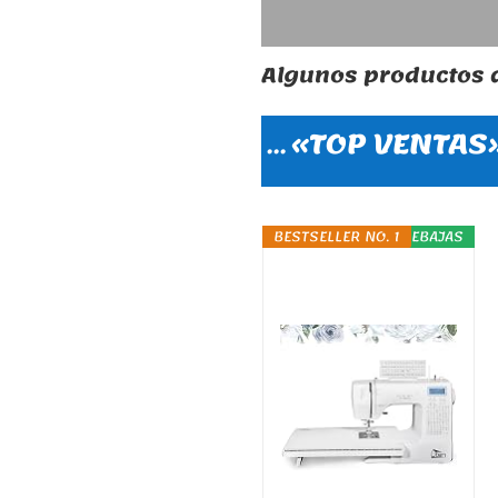
Algunos productos q
«TOP VENTAS
…
BESTSELLER NO. 1
REBAJAS