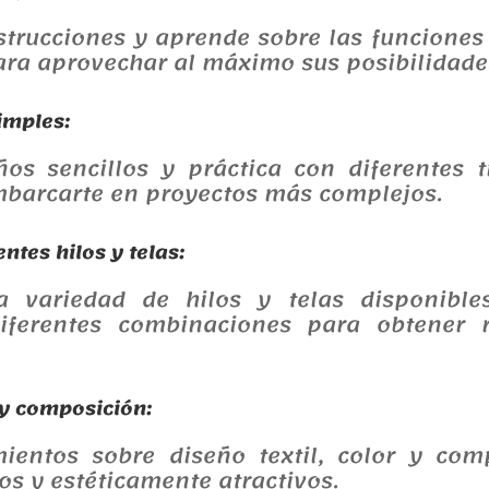
strucciones y aprende sobre las funciones
ra aprovechar al máximo sus posibilidade
imples:
os sencillos y práctica con diferentes 
mbarcarte en proyectos más complejos.
ntes hilos y telas:
a variedad de hilos y telas disponibl
iferentes combinaciones para obtener r
y composición:
ientos sobre diseño textil, color y com
os y estéticamente atractivos.