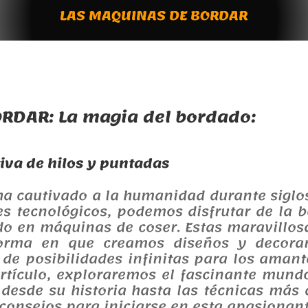
LAS MAQUINAS DE BORDAR
RDAR: La magia del bordado:
iva de hilos y puntadas
ha cautivado a la humanidad durante siglos
es tecnológicos, podemos disfrutar de la be
do en máquinas de coser. Estas maravillo
forma en que creamos diseños y decoram
e posibilidades infinitas para los amante
e artículo, exploraremos el fascinante mund
 desde su historia hasta las técnicas más
 consejos para iniciarse en esta apasionant