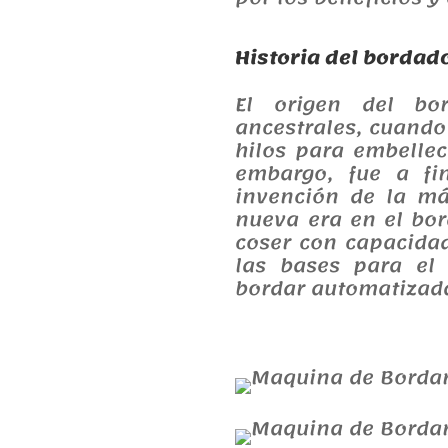
Historia del bordad
El origen del b
ancestrales, cuando
hilos para embellec
embargo, fue a fin
invención de la m
nueva era en el bo
coser con capacida
las bases para el
bordar automatizad